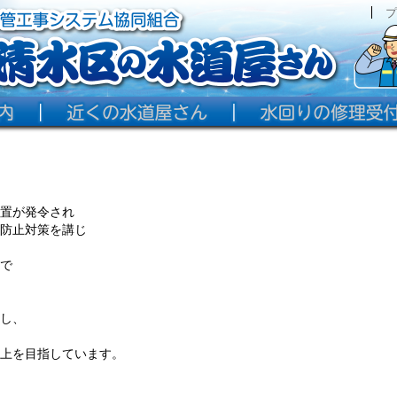
プ
置が発令され
防止対策を講じ
で
し、
上を目指しています。