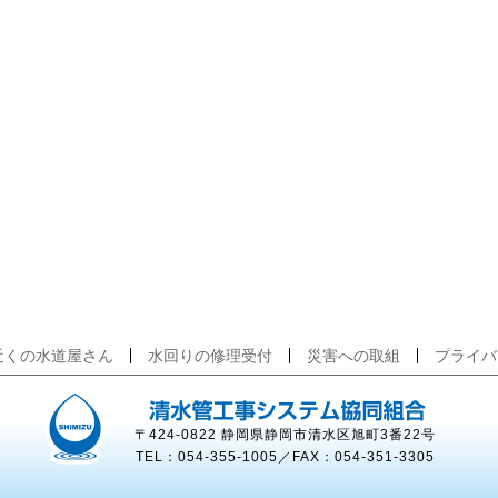
近くの水道屋さん
水回りの修理受付
災害への取組
プライバ
〒424-0822 静岡県静岡市清水区旭町3番22号
TEL：054-355-1005／FAX：054-351-3305